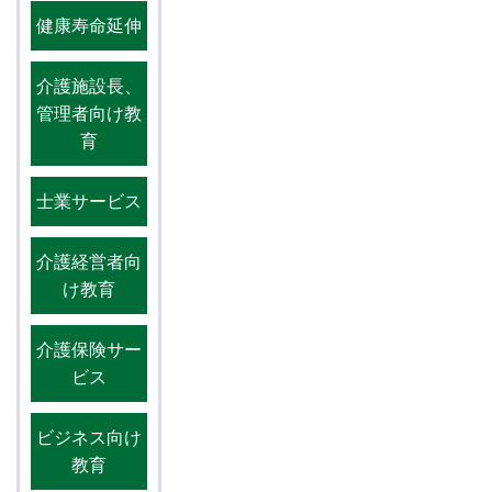
健康寿命延伸
介護施設長、
管理者向け教
育
士業サービス
介護経営者向
け教育
介護保険サー
ビス
ビジネス向け
教育