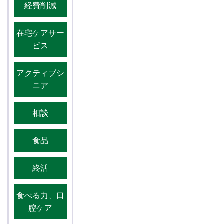
経費削減
在宅ケアサー
ビス
アクティブシ
ニア
相談
食品
終活
食べる力、口
腔ケア