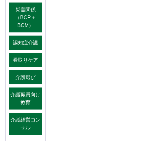
災害関係
（BCP＋
BCM）
認知症介護
看取りケア
介護選び
介護職員向け
教育
介護経営コン
サル