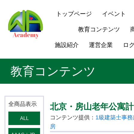
トップページ
イベント
教育コンテンツ
施設紹介
運営企業
ロ
教育コンテンツ
全商品表示
北京・房山老年公寓計
コンテンツ提供：
1級建築士事
ALL
房