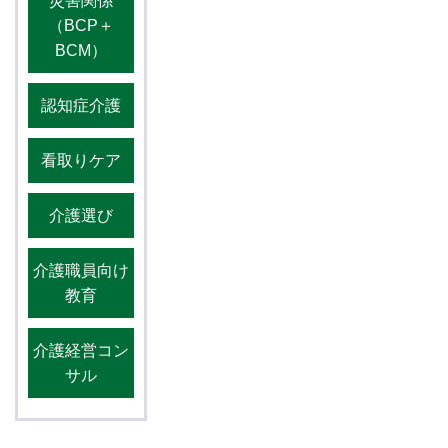
災害関係
（BCP＋
BCM）
認知症介護
看取りケア
介護選び
介護職員向け
教育
介護経営コン
サル