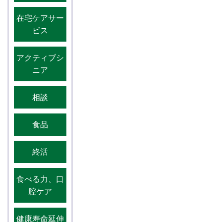
在宅ケアサー
ビス
アクティブシ
ニア
相談
食品
終活
食べる力、口
腔ケア
健康寿命延伸