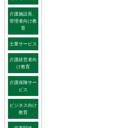
介護施設長、
管理者向け教
育
士業サービス
介護経営者向
け教育
介護保険サー
ビス
ビジネス向け
教育