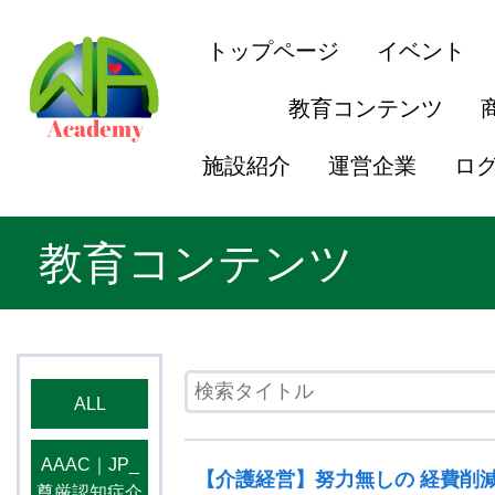
トップページ
イベント
教育コンテンツ
施設紹介
運営企業
ロ
教育コンテンツ
ALL
AAAC｜JP_
【介護経営】努力無しの 経費削
尊厳認知症介