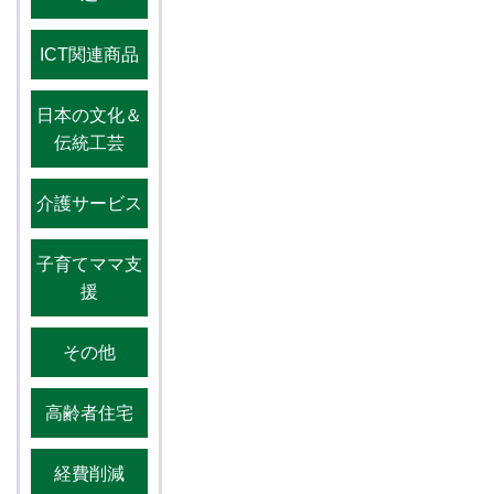
ICT関連商品
日本の文化＆
伝統工芸
介護サービス
子育てママ支
援
その他
高齢者住宅
経費削減