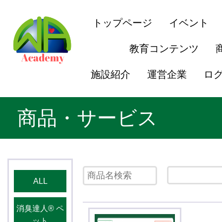
トップページ
イベント
教育コンテンツ
施設紹介
運営企業
ロ
商品・サービス
ALL
消臭達人®️ ペ
ット