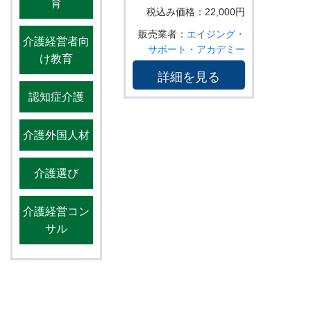
育
税込み価格：22,000円
販売業者：
エイジング・
介護経営者向
サポート・アカデミー
け教育
詳細を見る
認知症介護
介護外国人材
介護選び
介護経営コン
サル