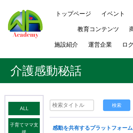
トップページ
イベント
教育コンテンツ
施設紹介
運営企業
ロ
介護感動秘話
検索
ALL
子育てママ支
感動を共有するプラットフォーム
援