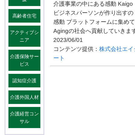
介護事業の中にある感動 Kaigo
ビジネスパーソンが作り出すの
高齢者住宅
感動 プラットフォームに集めて共
Agingの社会へ貢献していきます。
アクティブシ
2023/06/01
ニア
コンテンツ提供：
株式会社エイ
介護保険サー
ート
ビス
認知症介護
介護外国人材
介護経営コン
サル