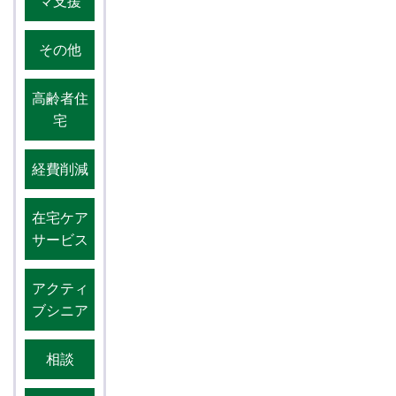
マ支援
その他
高齢者住
宅
経費削減
在宅ケア
サービス
アクティ
ブシニア
相談