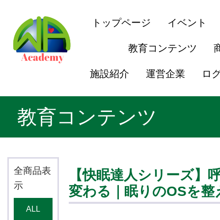
トップページ
イベント
教育コンテンツ
施設紹介
運営企業
ロ
教育コンテンツ
全商品表
【快眠達人シリーズ】
示
変わる｜眠りのOSを整
ALL