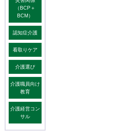
災害関係
（BCP＋
BCM）
認知症介護
看取りケア
介護選び
介護職員向け
教育
介護経営コン
サル