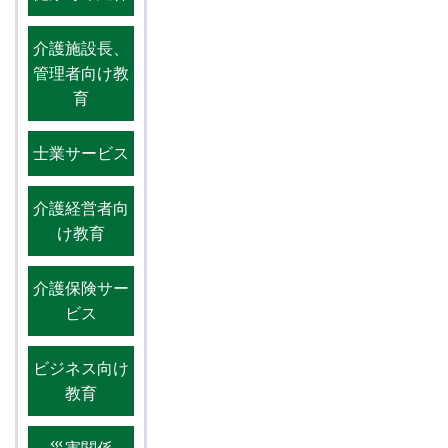
介護施設長、
管理者向け教
育
士業サービス
介護経営者向
け教育
介護保険サー
ビス
ビジネス向け
教育