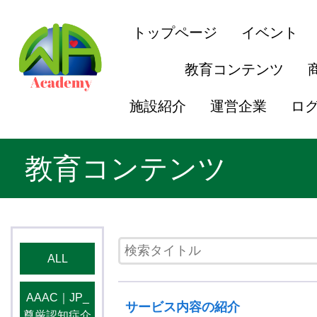
トップページ
イベント
教育コンテンツ
施設紹介
運営企業
ロ
教育コンテンツ
ALL
AAAC｜JP_
サービス内容の紹介
尊厳認知症介