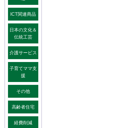
ICT関連商品
日本の文化＆
伝統工芸
介護サービス
子育てママ支
援
その他
高齢者住宅
経費削減