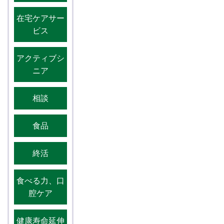
在宅ケアサー
ビス
アクティブシ
ニア
相談
食品
終活
食べる力、口
腔ケア
健康寿命延伸