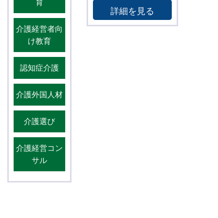
育
詳細を見る
介護経営者向
け教育
認知症介護
介護外国人材
介護選び
介護経営コン
サル