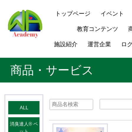
トップページ
イベント
教育コンテンツ
施設紹介
運営企業
ロ
商品・サービス
ALL
消臭達人®️ ペ
ット