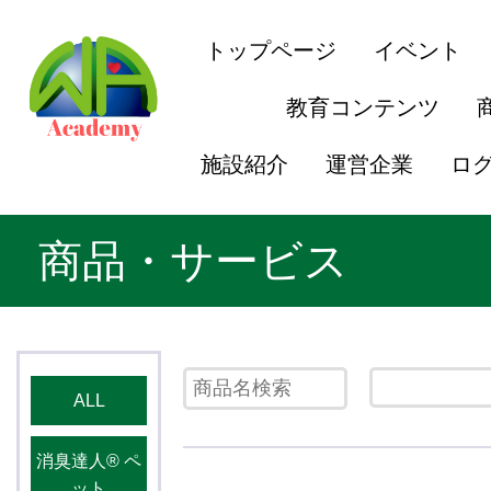
トップページ
イベント
教育コンテンツ
施設紹介
運営企業
ロ
商品・サービス
ALL
消臭達人®️ ペ
ット