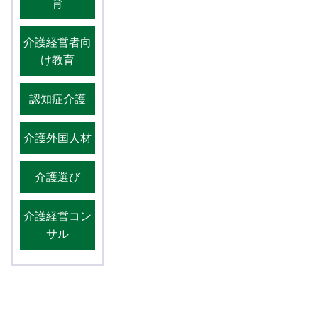
育
介護経営者向
け教育
認知症介護
介護外国人材
介護選び
介護経営コン
サル