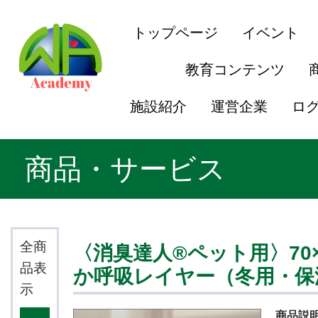
トップページ
イベント
教育コンテンツ
施設紹介
運営企業
ロ
商品・サービス
全商
〈消臭達人®ペット用〉70×1
品表
か呼吸レイヤー（冬用・保
示
商品説