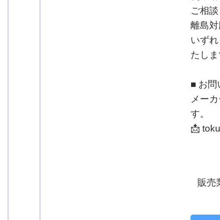
ご相談
離島対
いずれ
たしま
■ お
メーカ
す。
📩 tok
販売