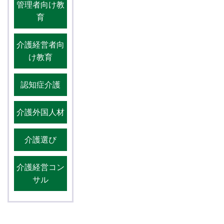
管理者向け教
育
介護経営者向
け教育
認知症介護
介護外国人材
介護選び
介護経営コン
サル