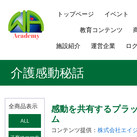
トップページ
イベント
教育コンテンツ
施設紹介
運営企業
ロ
介護感動秘話
全商品表示
感動を共有するプラ
ム
ALL
コンテンツ提供：
株式会社エイ