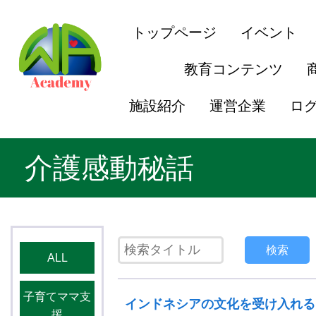
トップページ
イベント
教育コンテンツ
施設紹介
運営企業
ロ
介護感動秘話
検索
ALL
子育てママ支
インドネシアの文化を受け入れる
援