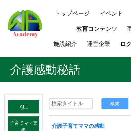
トップページ
イベント
教育コンテンツ
施設紹介
運営企業
ロ
介護感動秘話
検索
ALL
子育てママ支
介護子育てママの感動
援