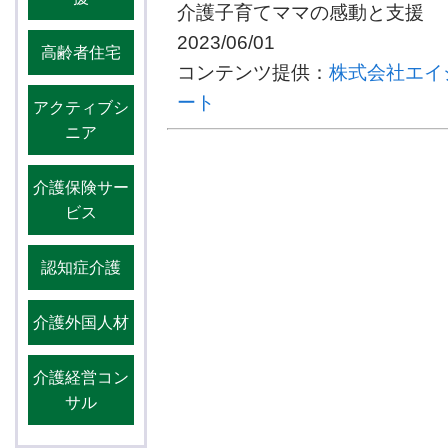
介護子育てママの感動と支援
2023/06/01
高齢者住宅
コンテンツ提供：
株式会社エイ
ート
アクティブシ
ニア
介護保険サー
ビス
認知症介護
介護外国人材
介護経営コン
サル